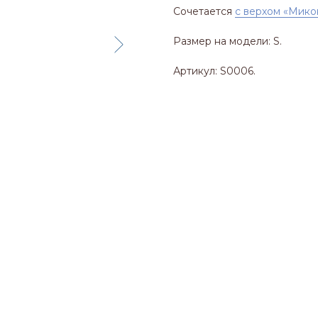
Сочетается
с верхом «Мико
Размер на модели: S.
Артикул: S0006.