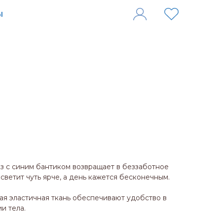
из с синим бантиком возвращает в беззаботное
 светит чуть ярче, а день кажется бесконечным.
ая эластичная ткань обеспечивают удобство в
и тела.