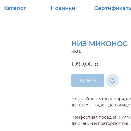
алог
Новинки
Сертификаты
НИЗ МИКОНОС
SKU:
1999,00
р.
Купить
Нежный, как утро у моря, н
детство — туда, где солнце
Комфортная посадка и мягк
движении и повторяют лини