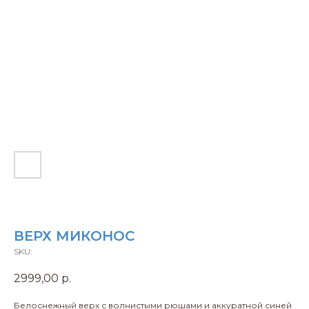
ВЕРХ МИКОНОС
SKU:
2999,00
р.
Белоснежный верх с волнистыми рюшами и аккуратной синей