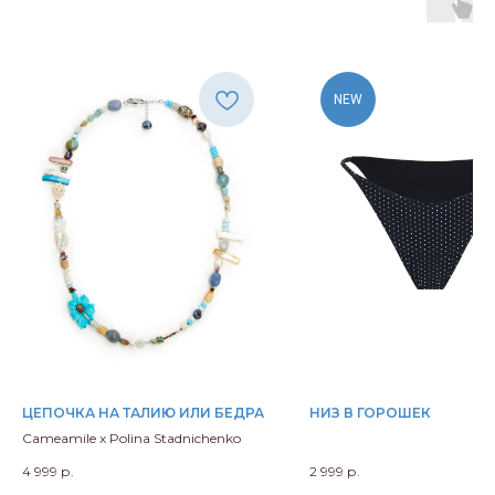
NEW
ЦЕПОЧКА НА ТАЛИЮ ИЛИ БЕДРА
НИЗ В ГОРОШЕК
Cameamile х Polina Stadnichenko
4 999
р.
2 999
р.