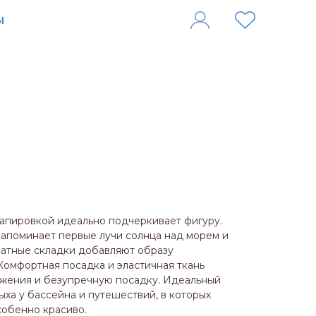
рапировкой идеально подчеркивает фигуру.
апоминает первые лучи солнца над морем и
уратные складки добавляют образу
Комфортная посадка и эластичная ткань
жения и безупречную посадку. Идеальный
ыха у бассейна и путешествий, в которых
собенно красиво.