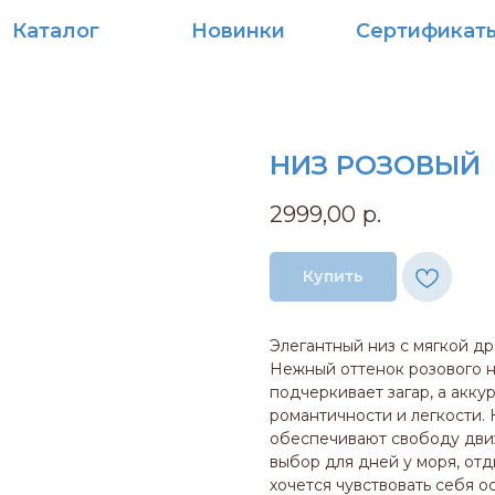
алог
Новинки
Сертификаты
НИЗ РОЗОВЫЙ
2999,00
р.
Купить
Элегантный низ с мягкой д
Нежный оттенок розового н
подчеркивает загар, а акк
романтичности и легкости. 
обеспечивают свободу дви
выбор для дней у моря, отд
хочется чувствовать себя о