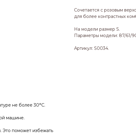
Сочетается с розовым верх
для более контрастных ком
На модели размер S.
Параметры модели: 87/61/90,
Артикул: S0034.
туре не более 30°C.
ной машине.
. Это поможет избежать