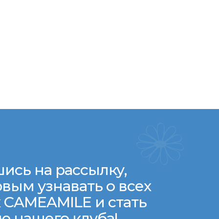
ись на рассылку,
вым узнавать о всех
 CAMEAMILE и стать
ю нашего клуба!