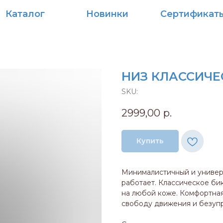
алог
Новинки
Сертификаты
НИЗ КЛАССИЧЕ
SKU:
2999,00
р.
Купить
Минималистичный и универс
работает. Классическое би
на любой коже. Комфортная
свободу движения и безуп