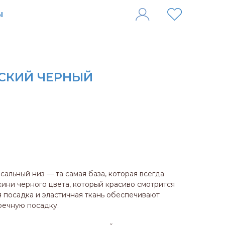
СКИЙ ЧЕРНЫЙ
альный низ — та самая база, которая всегда
кини черного цвета, который красиво смотрится
 посадка и эластичная ткань обеспечивают
речную посадку.