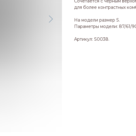
Сочетается с черным верхо
для более контрастных ком
На модели размер S.
Параметры модели: 87/61/90,
Артикул: S0038.