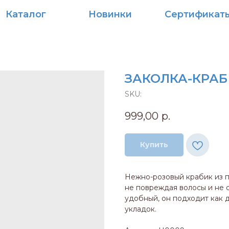
алог
Новинки
Сертификаты
ЗАКОЛКА-КРАБ
SKU:
999,00
р.
Купить
Нежно-розовый крабик из п
не повреждая волосы и не о
удобный, он подходит как 
укладок.