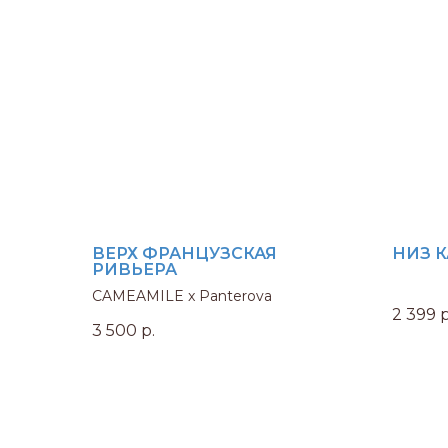
ВЕРХ ФРАНЦУЗСКАЯ
НИЗ 
РИВЬЕРА
CAMEAMILE x Panterova
2 399
р
3 500
р.