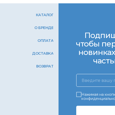
КАТАЛОГ
О БРЕНДЕ
Подпиш
ОПЛАТА
чтобы пер
новинках
ДОСТАВКА
часть
ВОЗВРАТ
Нажимая на кнопк
конфиденциально