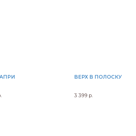
КАПРИ
ВЕРХ В ПОЛОСКУ
.
3 399
р.