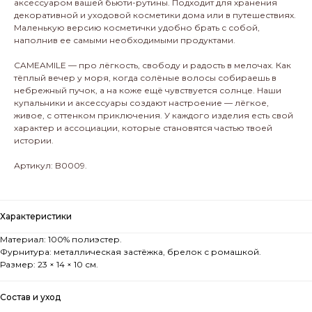
аксессуаром вашей бьюти-рутины. Подходит для хранения
декоративной и уходовой косметики дома или в путешествиях.
Маленькую версию косметички удобно брать с собой,
наполнив ее самыми необходимыми продуктами.
CAMEAMILE — про лёгкость, свободу и радость в мелочах. Как
тёплый вечер у моря, когда солёные волосы собираешь в
небрежный пучок, а на коже ещё чувствуется солнце. Наши
купальники и аксессуары создают настроение — лёгкое,
живое, с оттенком приключения. У каждого изделия есть свой
характер и ассоциации, которые становятся частью твоей
истории.
Артикул: B0009.
Характеристики
Материал: 100% полиэстер.
Фурнитура: металлическая застёжка, брелок с ромашкой.
Размер: 23 × 14 × 10 см.
Состав и уход