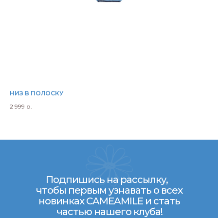
НИЗ В ПОЛОСКУ
ВЕ
2 999
р.
3 3
Подпишись на рассылку,
чтобы первым узнавать о всех
новинках CAMEAMILE и стать
частью нашего клуба!