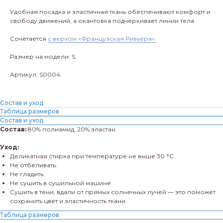
Удобная посадка и эластичная ткань обеспечивают комфорт и
свободу движений, а окантовка подчёркивает линии тела.
Сочетается
с верхом «Французская Ривьера».
Размер на модели: S.
Артикул: S0004.
Состав и уход
Таблица размеров
Состав и уход
Состав:
80% полиамид, 20% эластан.
Уход:
Деликатная стирка при температуре не выше 30 °C.
Не отбеливать.
Не гладить.
Не сушить в сушильной машине.
Сушить в тени, вдали от прямых солнечных лучей — это поможет
сохранить цвет и эластичность ткани.
Таблица размеров