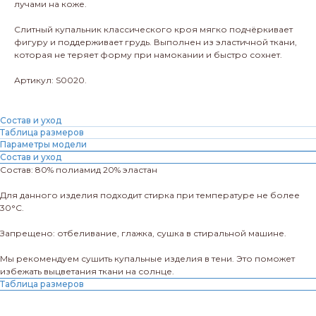
лучами на коже.
Слитный купальник классического кроя мягко подчёркивает
фигуру и поддерживает грудь. Выполнен из эластичной ткани,
которая не теряет форму при намокании и быстро сохнет.
Артикул: S0020.
Состав и уход
Таблица размеров
Параметры модели
Состав и уход
Состав: 80% полиамид 20% эластан
Для данного изделия подходит стирка при температуре не более
30°C.
Запрещено: отбеливание, глажка, сушка в стиральной машине.
Мы рекомендуем сушить купальные изделия в тени. Это поможет
избежать выцветания ткани на солнце.
Таблица размеров