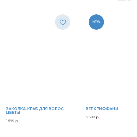
NEW
ЗАКОЛКА-КРАБ ДЛЯ ВОЛОС
ВЕРХ ТИФФАНИ
ЦВЕТЫ
3 399
р.
1 599
р.