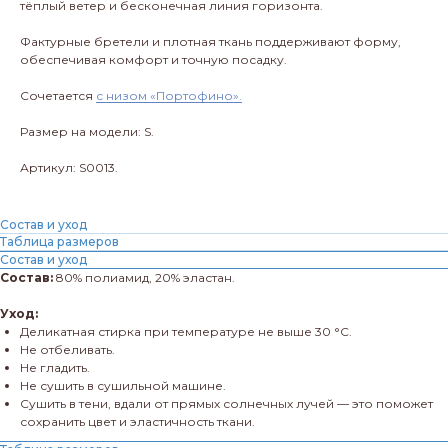
тёплый ветер и бесконечная линия горизонта.
Фактурные бретели и плотная ткань поддерживают форму,
обеспечивая комфорт и точную посадку.
Сочетается
с низом «Портофино».
Размер на модели: S.
Артикул: S0013.
Состав и уход
Таблица размеров
Состав и уход
Состав:
80% полиамид, 20% эластан.
Уход:
Деликатная стирка при температуре не выше 30 °C.
Не отбеливать.
Не гладить.
Не сушить в сушильной машине.
Сушить в тени, вдали от прямых солнечных лучей — это поможет
сохранить цвет и эластичность ткани.