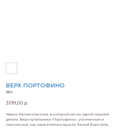
ВЕРХ ПОРТОФИНО
SKU:
3199,00
р.
Чёрно-белая классика, в которой нет ни одной лишней
детали. Верх купальника «Портофино», утонченный и
лаконичный, как сама эстетика круиза: белый борт яхты,