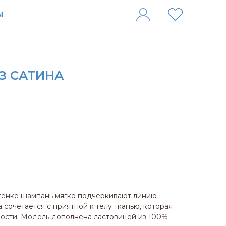
ИЗ САТИНА
ттенке шампань мягко подчеркивают линию
сочетается с приятной к телу тканью, которая
ости. Модель дополнена ластовицей из 100%