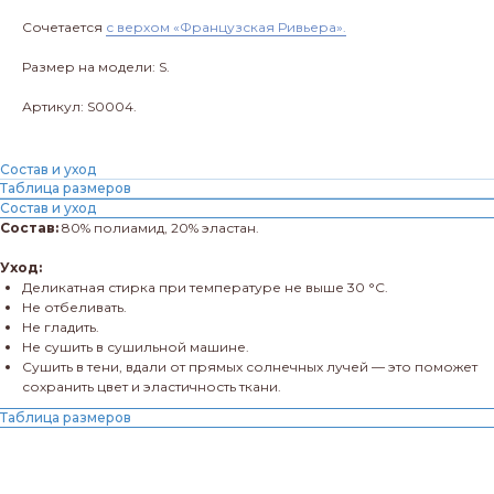
Сочетается
с верхом «Французская Ривьера».
Размер на модели: S.
Артикул: S0004.
Состав и уход
Таблица размеров
Состав и уход
Состав:
80% полиамид, 20% эластан.
Уход:
Деликатная стирка при температуре не выше 30 °C.
Не отбеливать.
Не гладить.
Не сушить в сушильной машине.
Сушить в тени, вдали от прямых солнечных лучей — это поможет
сохранить цвет и эластичность ткани.
Таблица размеров