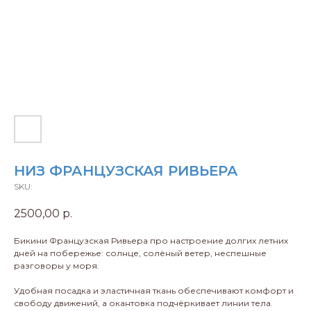
НИЗ ФРАНЦУЗСКАЯ РИВЬЕРА
SKU:
2500,00
р.
Бикини Французская Ривьера про настроение долгих летних
дней на побережье: солнце, солёный ветер, неспешные
разговоры у моря.
Удобная посадка и эластичная ткань обеспечивают комфорт и
свободу движений, а окантовка подчёркивает линии тела.